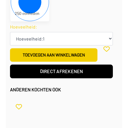
€
1,53
per eenheid
€
381,25
per doos
250 eenheden
Hoeveelheid:
TOEVOEGEN AAN WINKELWAGEN
DIRECT AFREKENEN
ANDEREN KOCHTEN OOK