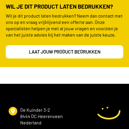
WIL JE DIT PRODUCT LATEN BEDRUKKEN?
Wil je dit product laten bedrukken? Neem dan contact met
ons op en vraag vrijblijvend een offerte aan. Onze
specialisten helpen je met al jouw vragen en voorzien je
van het juiste advies bij het maken van de juiste keuze.
LAAT JOUW PRODUCT BEDRUKKEN
De Kuinder 3-2
8444 DC Heerenveen
Nederland