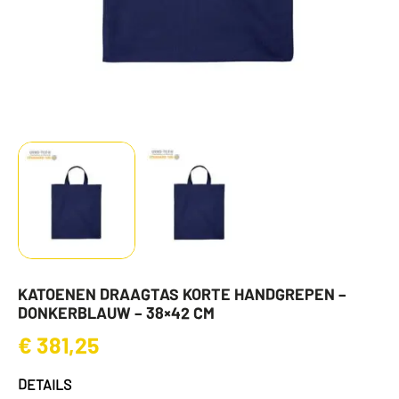
KATOENEN DRAAGTAS KORTE HANDGREPEN –
DONKERBLAUW – 38×42 CM
€
381,25
DETAILS