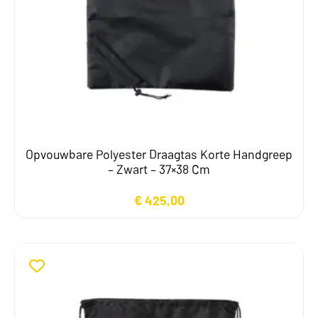
Opvouwbare Polyester Draagtas Korte Handgreep
– Zwart – 37×38 Cm
€
425,00