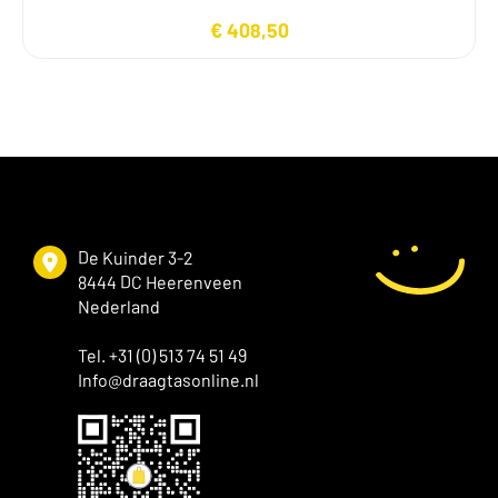
€
408,50
De Kuinder 3-2
8444 DC Heerenveen
Nederland
Tel. +31 (0) 513 74 51 49
Info@draagtasonline.nl