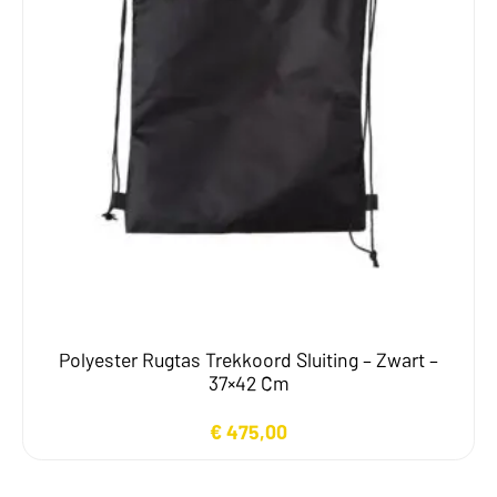
Polyester Rugtas Trekkoord Sluiting – Zwart –
37×42 Cm
€
475,00