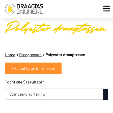
Polyester draagtassen
Home
»
Draagtassen
»
Polyester draagtassen
Product laten bedrukken
Toont alle 9 resultaten