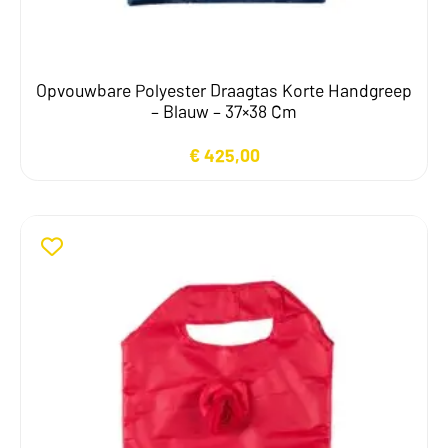
Opvouwbare Polyester Draagtas Korte Handgreep
– Blauw – 37×38 Cm
€
425,00