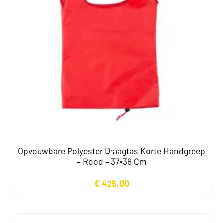
Opvouwbare Polyester Draagtas Korte Handgreep
– Rood – 37×38 Cm
€
425,00