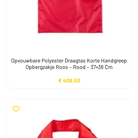
Opvouwbare Polyester Draagtas Korte Handgreep
Opbergzakje Roos – Rood – 37×38 Cm
€
408,50