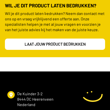
WIL JE DIT PRODUCT LATEN BEDRUKKEN?
Wil je dit product laten bedrukken? Neem dan contact met
ons op en vraag vrijblijvend een offerte aan. Onze
specialisten helpen je met al jouw vragen en voorzien je
van het juiste advies bij het maken van de juiste keuze.
LAAT JOUW PRODUCT BEDRUKKEN
De Kuinder 3-2
8444 DC Heerenveen
Nederland