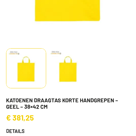
KATOENEN DRAAGTAS KORTE HANDGREPEN –
GEEL – 38×42 CM
€
381,25
DETAILS