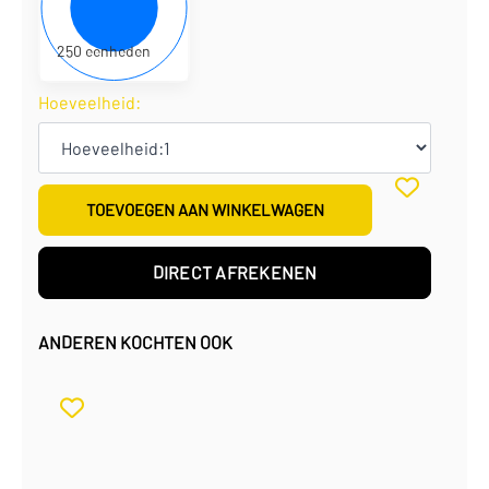
€
1,53
per eenheid
€
381,25
per doos
250 eenheden
Hoeveelheid:
TOEVOEGEN AAN WINKELWAGEN
DIRECT AFREKENEN
ANDEREN KOCHTEN OOK