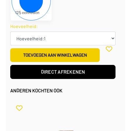
€
362,50
per doos
125 eenheden
Hoeveelheid:
TOEVOEGEN AAN WINKELWAGEN
DIRECT AFREKENEN
ANDEREN KOCHTEN OOK