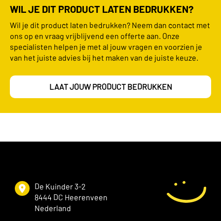
WIL JE DIT PRODUCT LATEN BEDRUKKEN?
Wil je dit product laten bedrukken? Neem dan contact met
ons op en vraag vrijblijvend een offerte aan. Onze
specialisten helpen je met al jouw vragen en voorzien je
van het juiste advies bij het maken van de juiste keuze.
LAAT JOUW PRODUCT BEDRUKKEN
De Kuinder 3-2
8444 DC Heerenveen
Nederland