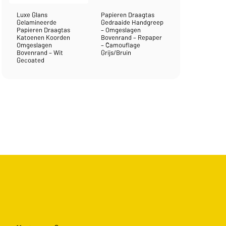
Luxe Glans
Papieren Draagtas
Gelamineerde
Gedraaide Handgreep
Papieren Draagtas
– Omgeslagen
Katoenen Koorden
Bovenrand – Repaper
Omgeslagen
– Camouflage
Bovenrand – Wit
Grijs/Bruin
Gecoated