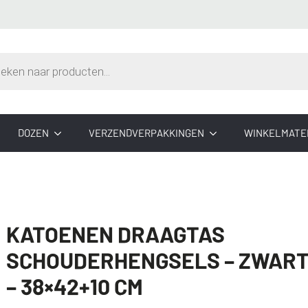
n
DOZEN
VERZENDVERPAKKINGEN
WINKELMATE
KATOENEN DRAAGTAS
SCHOUDERHENGSELS – ZWAR
– 38×42+10 CM