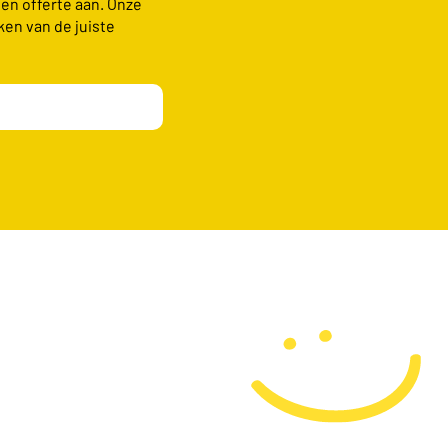
een offerte aan. Onze
ken van de juiste