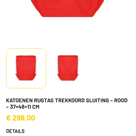
KATOENEN RUGTAS TREKKOORD SLUITING – ROOD
– 37×48+11 CM
€
298,00
DETAILS