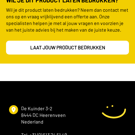
Wil je dit product laten bedrukken? Neem dan contact met
ons op en vraag vrijblijvend een offerte aan. Onze
specialisten helpen je met al jouw vragen en voorzien je
van het juiste advies bij het maken van de juiste keuze.
LAAT JOUW PRODUCT BEDRUKKEN
De Kuinder 3-2
8444 DC Heerenveen
Nederland
Tel. +31 (0) 513 74 51 49