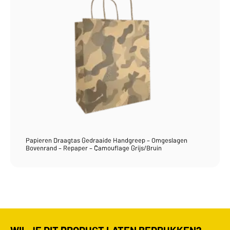
Papieren Draagtas Gedraaide Handgreep – Omgeslagen
Bovenrand – Repaper – Camouflage Grijs/Bruin
WIL JE DIT PRODUCT LATEN BEDRUKKEN?