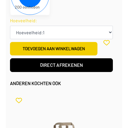
200 eenheden
Hoeveelheid:
TOEVOEGEN AAN WINKELWAGEN
DIRECT AFREKENEN
ANDEREN KOCHTEN OOK