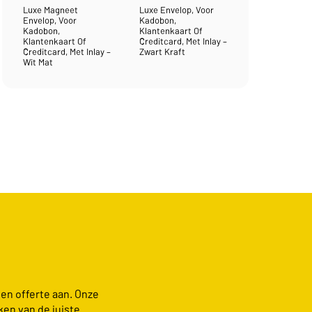
Luxe Magneet
Luxe Envelop, Voor
Envelop, Voor
Kadobon,
Kadobon,
Klantenkaart Of
Klantenkaart Of
Creditcard, Met Inlay –
Creditcard, Met Inlay –
Zwart Kraft
Wit Mat
een offerte aan. Onze
ken van de juiste