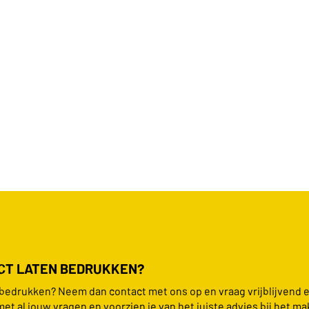
UCT LATEN BEDRUKKEN?
n bedrukken? Neem dan contact met ons op en vraag vrijblijvend 
met al jouw vragen en voorzien je van het juiste advies bij het ma