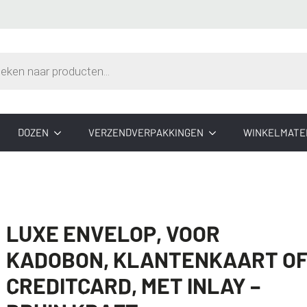
n
DOZEN
VERZENDVERPAKKINGEN
WINKELMATE
LUXE ENVELOP, VOOR
KADOBON, KLANTENKAART O
CREDITCARD, MET INLAY –