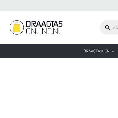
Producte
zoeken
DRAAGTASSEN