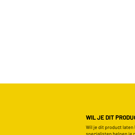
WIL JE DIT PROD
Wil je dit product late
specialisten helpen je 