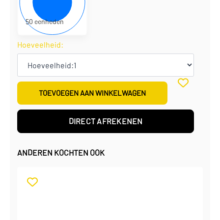
€
123,25
per doos
50 eenheden
Hoeveelheid:
TOEVOEGEN AAN WINKELWAGEN
DIRECT AFREKENEN
ANDEREN KOCHTEN OOK