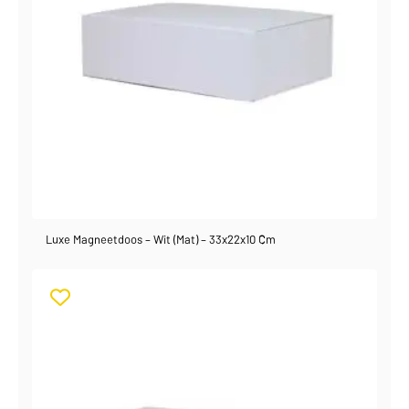
Luxe Magneetdoos – Wit (mat) – 33x22x10 Cm