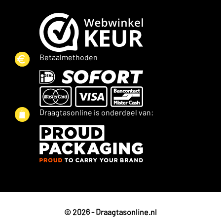
Betaalmethoden
Draagtasonline is onderdeel van:
© 2026 - Draagtasonline.nl