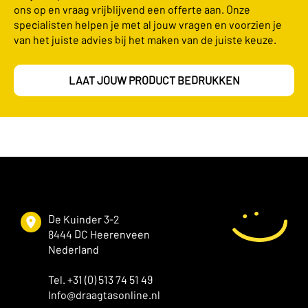
ons op en vraag vrijblijvend een offerte aan. Onze
specialisten helpen je met al jouw vragen en voorzien je
van het juiste advies bij het maken van de juiste keuze.
LAAT JOUW PRODUCT BEDRUKKEN
De Kuinder 3-2
8444 DC Heerenveen
Nederland
Tel. +31 (0) 513 74 51 49
Info@draagtasonline.nl