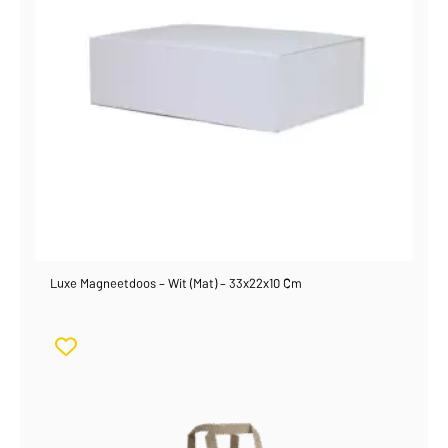
Luxe Magneetdoos – Wit (mat) – 33x22x10 Cm