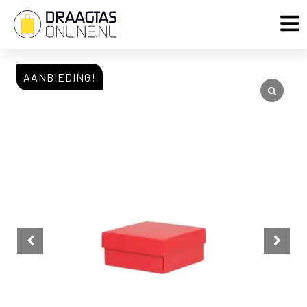
AANBIEDING!