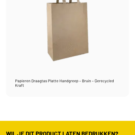
Papieren Draagtas Platte Handgreep – Bruin – Gerecycled
Kraft
WIL JE DIT PRODUCT LATEN BEDRUKKEN?