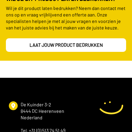
Wil je dit product laten bedrukken? Neem dan contact met
ons op en vraag vrijblijvend een offerte aan. Onze
specialisten helpen je met al jouw vragen en voorzien je
van het juiste advies bij het maken van de juiste keuze.
LAAT JOUW PRODUCT BEDRUKKEN
De Kuinder 3-2
8444 DC Heerenveen
Nederland
Tel. +31 (0) 513 74 51 49