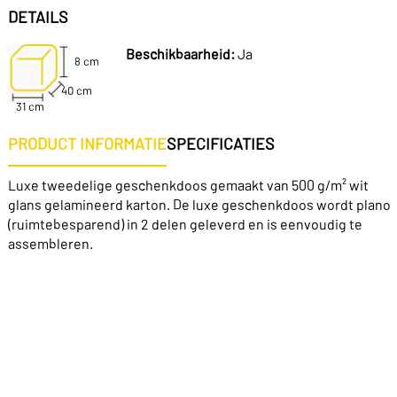
DETAILS
Beschikbaarheid:
Ja
8 cm
40 cm
31 cm
PRODUCT INFORMATIE
SPECIFICATIES
Luxe tweedelige geschenkdoos gemaakt van 500 g/m² wit
glans gelamineerd karton. De luxe geschenkdoos wordt plano
(ruimtebesparend) in 2 delen geleverd en is eenvoudig te
assembleren.