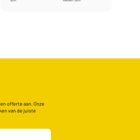
een offerte aan. Onze
ken van de juiste