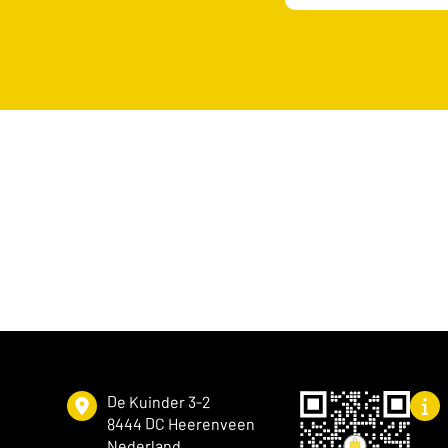
De Kuinder 3-2
8444 DC Heerenveen
Nederland