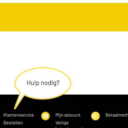
Klantenservice
Mijn account
Betaalmet
Bestellen
Veilige