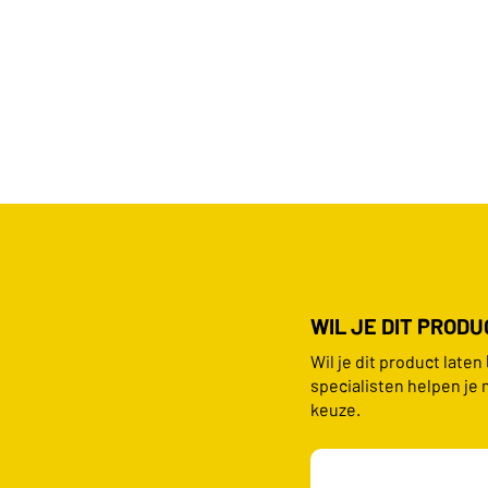
WIL JE DIT PROD
Wil je dit product late
specialisten helpen je 
keuze.