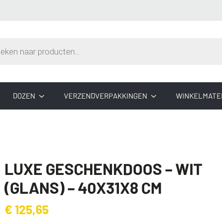
n
DOZEN
VERZENDVERPAKKINGEN
WINKELMATE
LUXE GESCHENKDOOS – WIT
(GLANS) – 40X31X8 CM
€
125,65