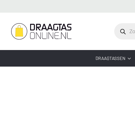
Producte
zoeken
DRAAGTASSEN