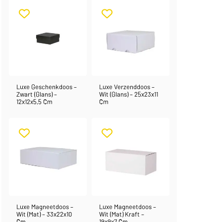
Luxe Geschenkdoos –
Luxe Verzenddoos –
Zwart (glans) –
Wit (glans) – 25x23x11
12x12x5,5 Cm
Cm
Luxe Magneetdoos –
Luxe Magneetdoos –
Wit (mat) – 33x22x10
Wit (mat) Kraft –
Cm
19x9x7 Cm