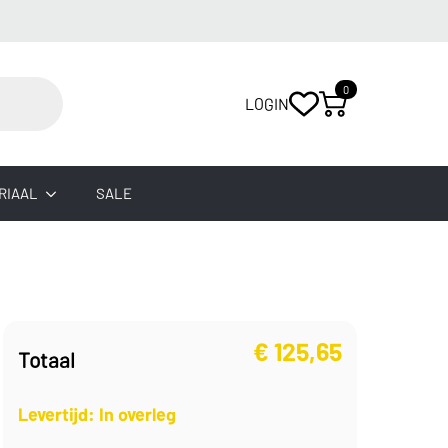
0
LOGIN
RIAAL
SALE
€
125,65
Totaal
Levertijd: In overleg