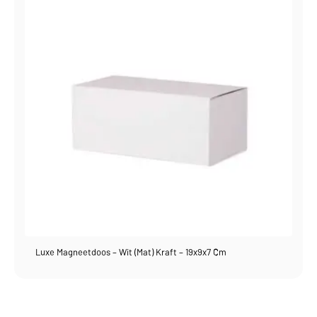
Luxe Magneetdoos – Wit (mat) Kraft – 19x9x7 Cm