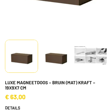
LUXE MAGNEETDOOS – BRUIN (MAT) KRAFT –
19X9X7 CM
€
63,00
DETAILS