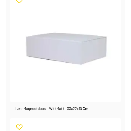
Luxe Magneetdoos – Wit (mat) – 33x22x10 Cm