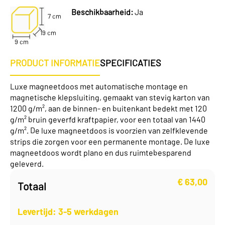
Beschikbaarheid:
Ja
7 cm
19 cm
9 cm
PRODUCT INFORMATIE
SPECIFICATIES
Luxe magneetdoos met automatische montage en
magnetische klepsluiting, gemaakt van stevig karton van
1200 g/m², aan de binnen- en buitenkant bedekt met 120
g/m² bruin geverfd kraftpapier, voor een totaal van 1440
g/m². De luxe magneetdoos is voorzien van zelfklevende
strips die zorgen voor een permanente montage. De luxe
magneetdoos wordt plano en dus ruimtebesparend
geleverd.
€
63,00
Totaal
Levertijd: 3-5 werkdagen