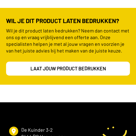
WIL JE DIT PRODUCT LATEN BEDRUKKEN?
Wil je dit product laten bedrukken? Neem dan contact met
ons op en vraag vrijblijvend een offerte aan. Onze
specialisten helpen je met al jouw vragen en voorzien je
van het juiste advies bij het maken van de juiste keuze.
LAAT JOUW PRODUCT BEDRUKKEN
De Kuinder 3-2