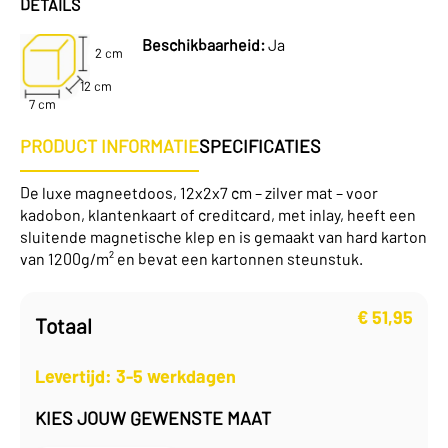
DETAILS
Beschikbaarheid:
Ja
2 cm
12 cm
7 cm
PRODUCT INFORMATIE
SPECIFICATIES
De luxe magneetdoos, 12x2x7 cm – zilver mat – voor
kadobon, klantenkaart of creditcard, met inlay, heeft een
sluitende magnetische klep en is gemaakt van hard karton
van 1200g/m² en bevat een kartonnen steunstuk.
€
51,95
Totaal
Levertijd: 3-5 werkdagen
KIES JOUW GEWENSTE MAAT