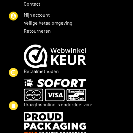
Contact
Mijn account
Veilige betaalomgeving
Retourneren
Betaalmethoden
Draagtasonline is onderdeel van: