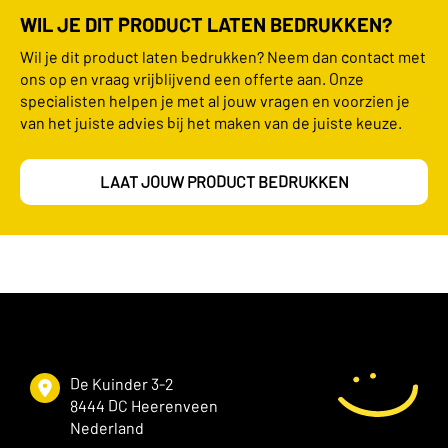
WIL JE DIT PRODUCT LATEN BEDRUKKEN?
Wil je dit product laten bedrukken? Neem dan contact met
ons op en vraag vrijblijvend een offerte aan. Onze
specialisten helpen je met al jouw vragen en voorzien je
van het juiste advies bij het maken van de juiste keuze.
LAAT JOUW PRODUCT BEDRUKKEN
De Kuinder 3-2
8444 DC Heerenveen
Nederland