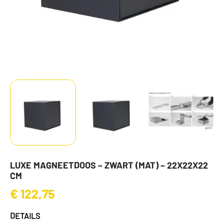
LUXE MAGNEETDOOS – ZWART (MAT) – 22X22X22
CM
€
122,75
DETAILS