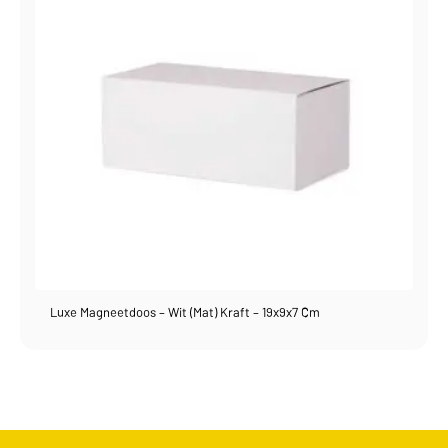
Luxe Magneetdoos – Wit (mat) Kraft – 19x9x7 Cm