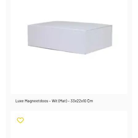
Luxe Magneetdoos – Wit (mat) – 33x22x10 Cm