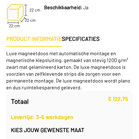
Beschikbaarheid:
Ja
22 cm
22 cm
22 cm
PRODUCT INFORMATIE
SPECIFICATIES
Luxe magneetdoos met automatische montage en
magnetische klepsluiting, gemaakt van stevig 1200 g/m²
zwart mat gelamineerd karton. De luxe magneetdoos is
voorzien van zelfklevende strips die zorgen voor een
permanente montage. De luxe magneetdoos wordt plano
en dus ruimtebesparend geleverd.
€
122,75
Totaal
Levertijd: 3-5 werkdagen
KIES JOUW GEWENSTE MAAT