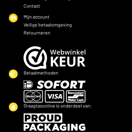
Contact
Mijn account
Veilige betaalomgeving
Retourneren
Betaalmethoden
Draagtasonline is onderdeel van: