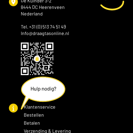
De Kuinder 3-2
8444 DC Heerenveen
Nederland
Tel. +31 (0) 513 74 51 49
Info@draagtasonline.nl
Klantenservice
Bestellen
Betalen
Verzending & Levering