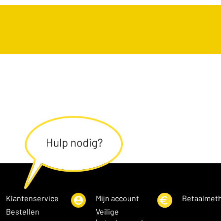
Klantenservice
Mijn account
Betaalmet
Bestellen
Veilige