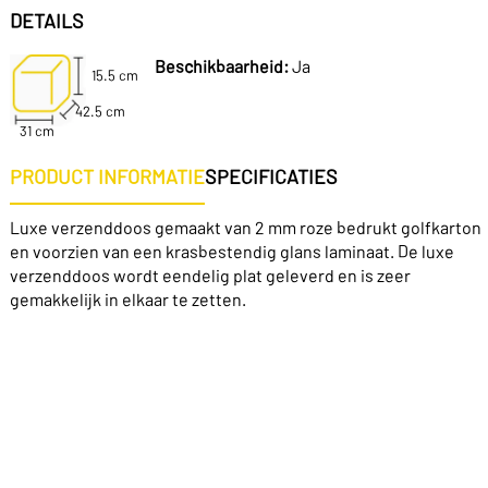
DETAILS
Beschikbaarheid:
Ja
15.5 cm
42.5 cm
31 cm
PRODUCT INFORMATIE
SPECIFICATIES
Luxe verzenddoos gemaakt van 2 mm roze bedrukt golfkarton
en voorzien van een krasbestendig glans laminaat. De luxe
verzenddoos wordt eendelig plat geleverd en is zeer
gemakkelijk in elkaar te zetten.