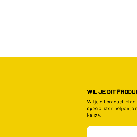
WIL JE DIT PROD
Wil je dit product late
specialisten helpen je 
keuze.