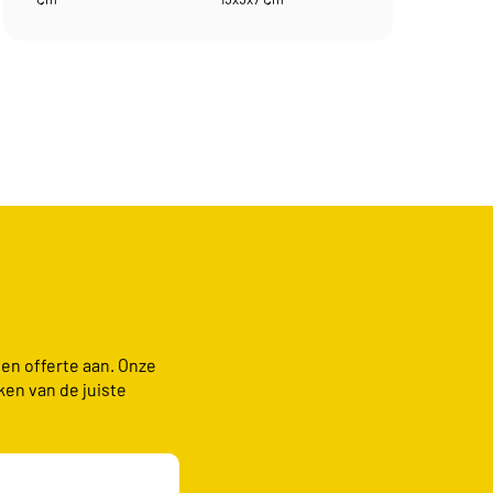
een offerte aan. Onze
ken van de juiste