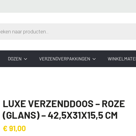
n
DOZEN
VERZENDVERPAKKINGEN
WINKELMATE
LUXE VERZENDDOOS – ROZE
(GLANS) – 42,5X31X15,5 CM
€
91,00