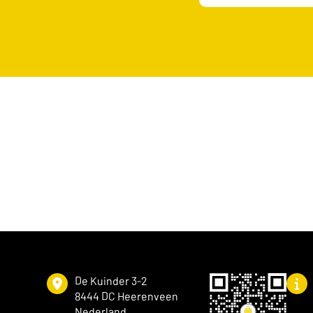
De Kuinder 3-2
8444 DC Heerenveen
Nederland