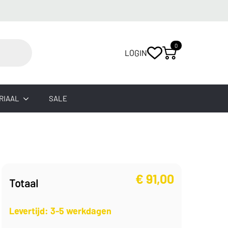
0
LOGIN
RIAAL
SALE
€
91,00
Totaal
Levertijd: 3-5 werkdagen