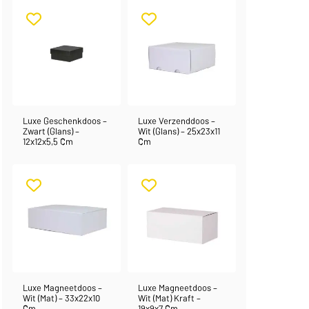
Luxe Geschenkdoos –
Luxe Verzenddoos –
Zwart (glans) –
Wit (glans) – 25x23x11
12x12x5,5 Cm
Cm
Luxe Magneetdoos –
Luxe Magneetdoos –
Wit (mat) – 33x22x10
Wit (mat) Kraft –
Cm
19x9x7 Cm