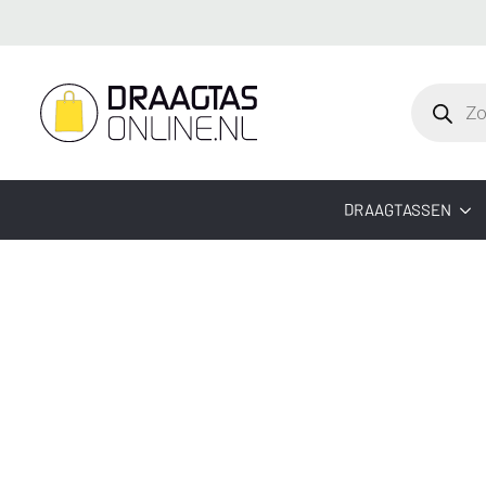
Producte
zoeken
DRAAGTASSEN