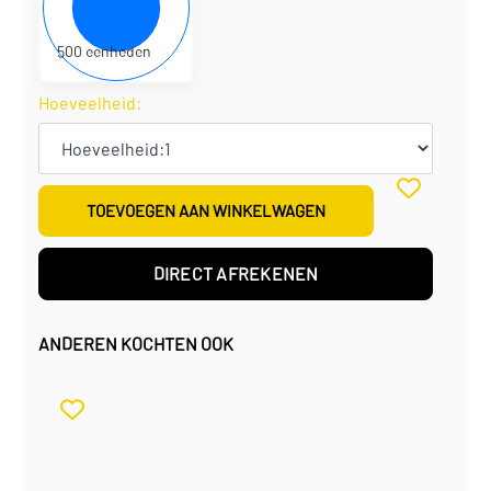
€
0,85
per eenheid
€
425,00
per doos
500 eenheden
Hoeveelheid:
TOEVOEGEN AAN WINKELWAGEN
DIRECT AFREKENEN
ANDEREN KOCHTEN OOK