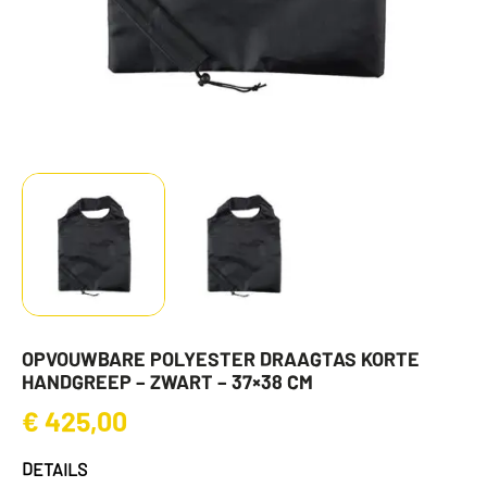
OPVOUWBARE POLYESTER DRAAGTAS KORTE
HANDGREEP – ZWART – 37×38 CM
€
425,00
DETAILS