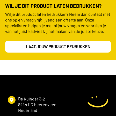
WIL JE DIT PRODUCT LATEN BEDRUKKEN?
Wil je dit product laten bedrukken? Neem dan contact met
ons op en vraag vrijblijvend een offerte aan. Onze
specialisten helpen je met al jouw vragen en voorzien je
van het juiste advies bij het maken van de juiste keuze.
LAAT JOUW PRODUCT BEDRUKKEN
De Kuinder 3-2
8444 DC Heerenveen
Nederland