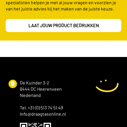
specialisten helpen je met al jouw vragen en voorzien je
van het juiste advies bij het maken van de juiste keuze.
LAAT JOUW PRODUCT BEDRUKKEN
De Kuinder 3-2
8444 DC Heerenveen
Nederland
Tel. +31 (0) 513 74 51 49
Info@draagtasonline.nl