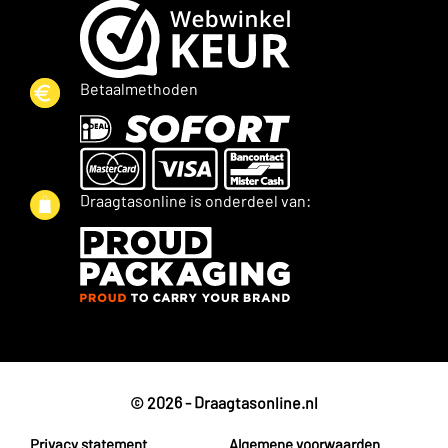
Betaalmethoden
Draagtasonline is onderdeel van:
© 2026 - Draagtasonline.nl
Privacy statement
Algemene voorwaarden