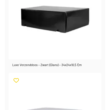
Luxe Verzenddoos – Zwart (glans) – 34x24x10,5 Cm