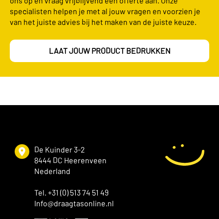
ons op en vraag vrijblijvend een offerte aan. Onze
specialisten helpen je met al jouw vragen en voorzien je
van het juiste advies bij het maken van de juiste keuze.
LAAT JOUW PRODUCT BEDRUKKEN
De Kuinder 3-2
8444 DC Heerenveen
Nederland
Tel. +31 (0) 513 74 51 49
Info@draagtasonline.nl