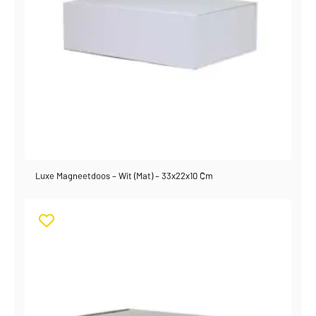
Luxe Magneetdoos – Wit (mat) – 33x22x10 Cm