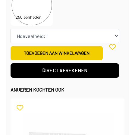
€
0,21
per eenheid
€
51,25
per doos
250 eenheden
TOEVOEGEN AAN WINKELWAGEN
DIRECT AFREKENEN
ANDEREN KOCHTEN OOK