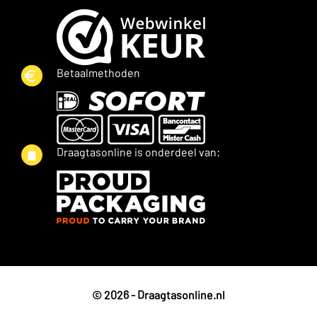
Betaalmethoden
Draagtasonline is onderdeel van:
© 2026 - Draagtasonline.nl