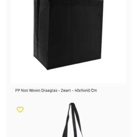
PP Non Woven Draagtas – Zwart – 40x14x40 Cm