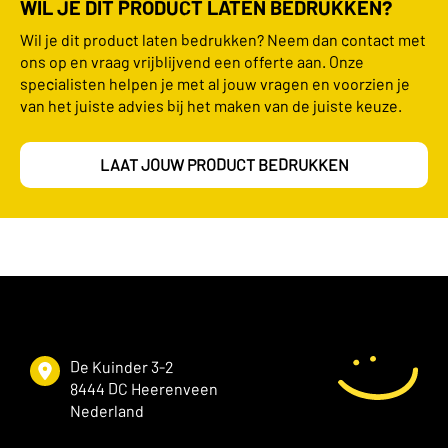
WIL JE DIT PRODUCT LATEN BEDRUKKEN?
Wil je dit product laten bedrukken? Neem dan contact met
ons op en vraag vrijblijvend een offerte aan. Onze
specialisten helpen je met al jouw vragen en voorzien je
van het juiste advies bij het maken van de juiste keuze.
LAAT JOUW PRODUCT BEDRUKKEN
De Kuinder 3-2
8444 DC Heerenveen
Nederland