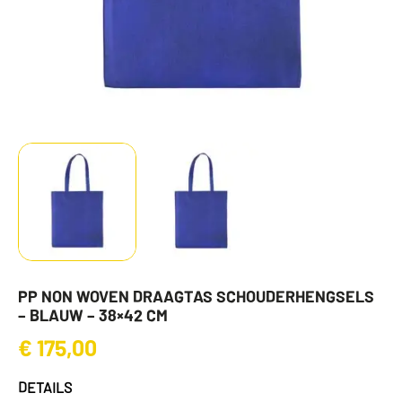
PP NON WOVEN DRAAGTAS SCHOUDERHENGSELS
– BLAUW – 38×42 CM
€
175,00
DETAILS