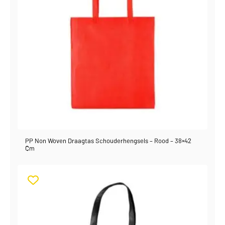
PP Non Woven Draagtas Schouderhengsels – Rood – 38×42
Cm