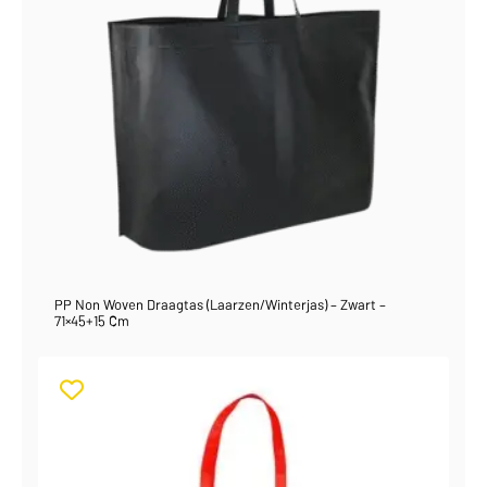
PP Non Woven Draagtas (laarzen/winterjas) – Zwart –
71×45+15 Cm