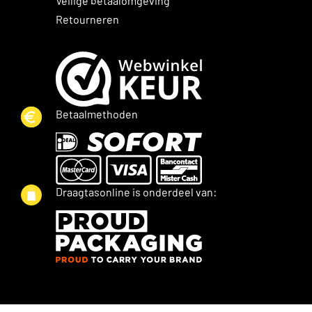
Veilige betaalomgeving
Retourneren
Betaalmethoden
Draagtasonline is onderdeel van: