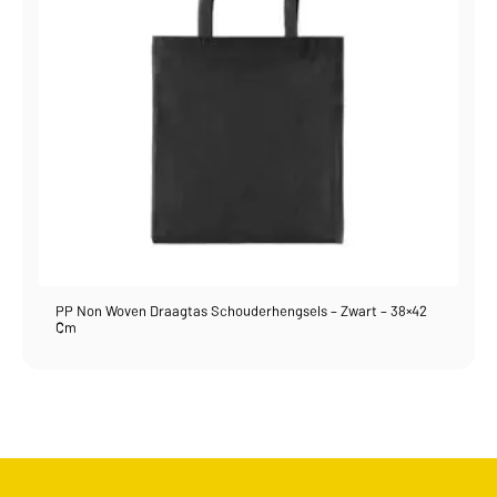
PP Non Woven Draagtas Schouderhengsels – Zwart – 38×42
Cm